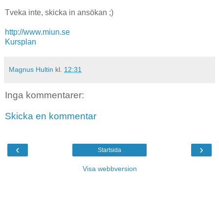
Tveka inte, skicka in ansökan ;)
http://www.miun.se
Kursplan
Magnus Hultin
kl.
12:31
Inga kommentarer:
Skicka en kommentar
‹
›
Startsida
Visa webbversion